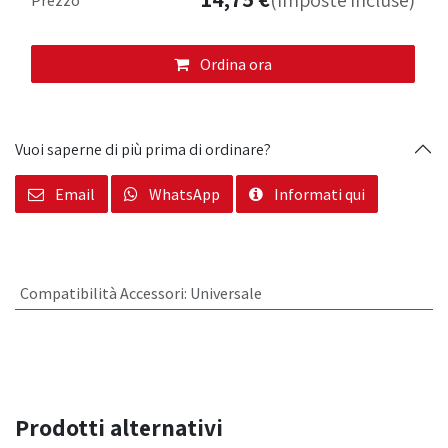
(Imposte incluse)
Ordina ora
Vuoi saperne di più prima di ordinare?
Email
WhatsApp
Informati qui
Compatibilità Accessori
:
Universale
Prodotti alternativi