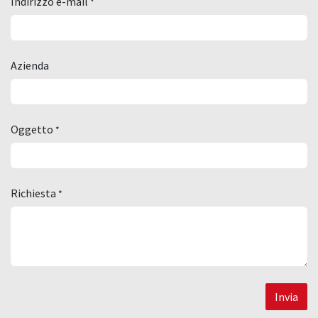
Indirizzo e-mail
*
Azienda
Oggetto
*
Richiesta
*
Invia