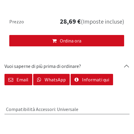
28,69
€
(Imposte incluse)
Prezzo
Ordina ora
Vuoi saperne di più prima di ordinare?
Email
WhatsApp
Informati qui
Compatibilità Accessori
:
Universale