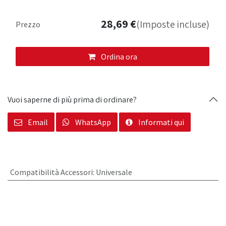
28,69
€
(Imposte incluse)
Prezzo
Ordina ora
Vuoi saperne di più prima di ordinare?
Email
WhatsApp
Informati qui
Compatibilità Accessori
:
Universale