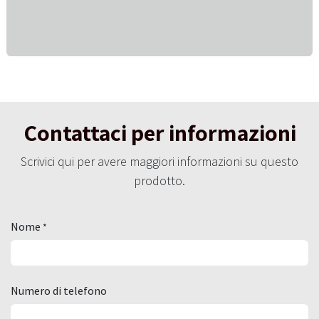
Contattaci per informazioni
Scrivici qui per avere maggiori informazioni su questo
prodotto.
Nome
*
Numero di telefono