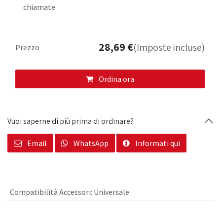
chiamate
28,69
€
(Imposte incluse)
Prezzo
Ordina ora
Vuoi saperne di più prima di ordinare?
Email
WhatsApp
Informati qui
Compatibilità Accessori
:
Universale