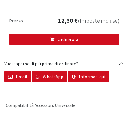
12,30
€
(Imposte incluse)
Prezzo
Ordina ora
Vuoi saperne di più prima di ordinare?
Email
WhatsApp
Informati qui
Compatibilità Accessori
:
Universale