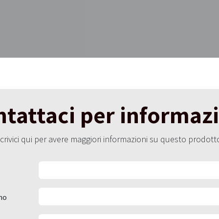
tattaci per informaz
crivici qui per avere maggiori informazioni su questo prodott
no