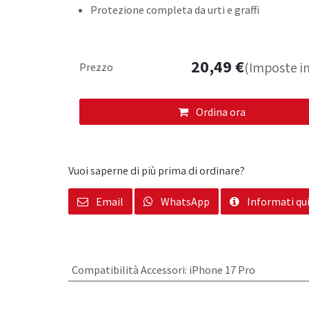
Protezione completa da urti e graffi
20,49
€
(Imposte in
Prezzo
Ordina ora
Vuoi saperne di più prima di ordinare?
Email
WhatsApp
Informati qu
Compatibilità Accessori
:
iPhone 17 Pro