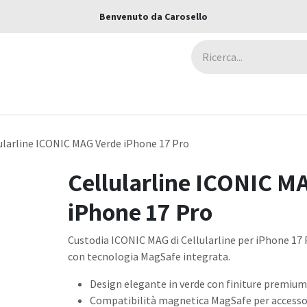
Benvenuto da Carosello
ca
Assicurazioni
Negozi
Blog
ularline ICONIC MAG Verde iPhone 17 Pro
Cellularline ICONIC M
iPhone 17 Pro
Custodia ICONIC MAG di Cellularline per iPhone 17
con tecnologia MagSafe integrata.
Design elegante in verde con finiture premium
Compatibilità magnetica MagSafe per accessori