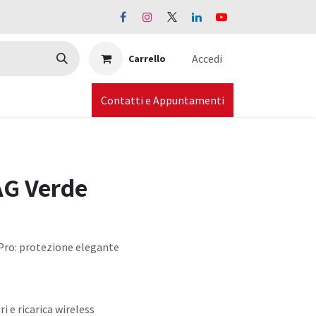
Accedi
Carrello
Contatti e Appuntamenti
AG Verde
 Pro: protezione elegante
 e ricarica wireless