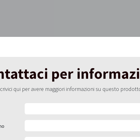
tattaci per informaz
crivici qui per avere maggiori informazioni su questo prodott
no