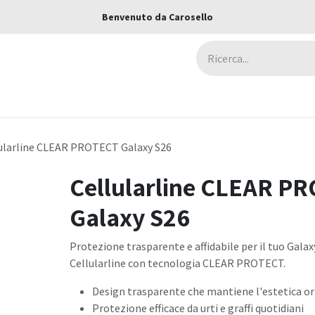
Benvenuto da Carosello
ca
Assicurazioni
Negozi
Blog
ularline CLEAR PROTECT Galaxy S26
Cellularline CLEAR P
Galaxy S26
Protezione trasparente e affidabile per il tuo Galax
Cellularline con tecnologia CLEAR PROTECT.
Design trasparente che mantiene l'estetica ori
Protezione efficace da urti e graffi quotidiani