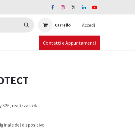
Accedi
Carrello
Contatti e Appuntamenti
ROTECT
y S26, realizzata da
ginale del dispositivo