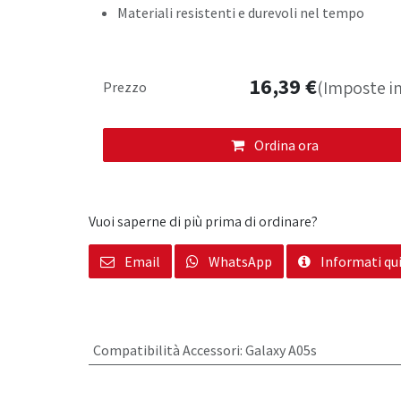
Materiali resistenti e durevoli nel tempo
16,39
€
(Imposte in
Prezzo
Ordina ora
Vuoi saperne di più prima di ordinare?
Email
WhatsApp
Informati qu
Compatibilità Accessori
:
Galaxy A05s