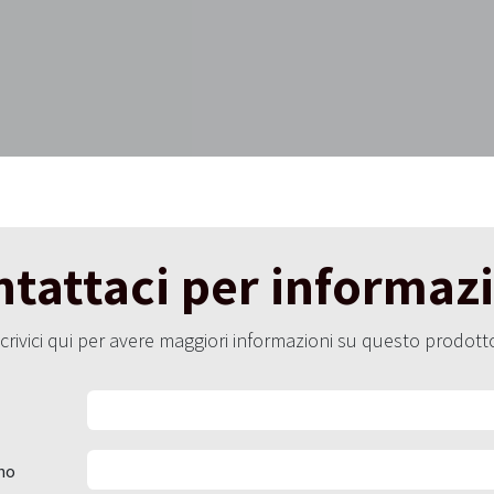
tattaci per informaz
crivici qui per avere maggiori informazioni su questo prodott
no