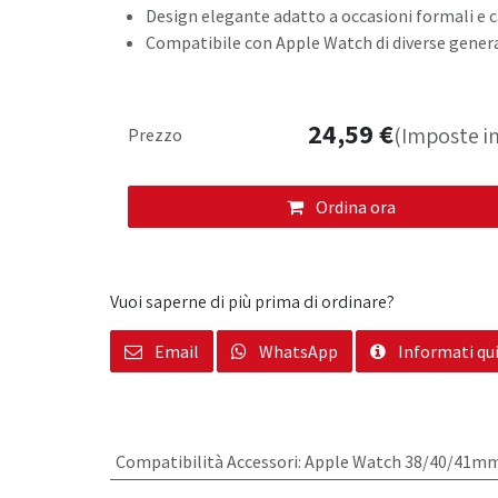
Design elegante adatto a occasioni formali e 
Compatibile con Apple Watch di diverse gener
24,59
€
(Imposte in
Prezzo
Ordina ora
Vuoi saperne di più prima di ordinare?
Email
WhatsApp
Informati qu
Compatibilità Accessori
:
Apple Watch 38/40/41m