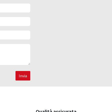
Invia
Qualità assicurata