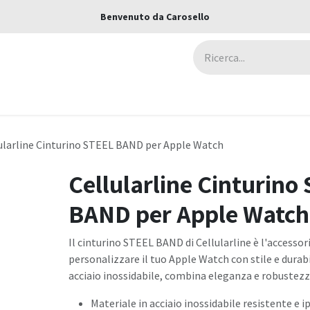
Benvenuto da Carosello
ca
Assicurazioni
Negozi
Blog
ularline Cinturino STEEL BAND per Apple Watch
Cellularline Cinturino
BAND per Apple Watch
Il cinturino STEEL BAND di Cellularline è l'accessor
personalizzare il tuo Apple Watch con stile e durabi
acciaio inossidabile, combina eleganza e robustezza
Materiale in acciaio inossidabile resistente e 