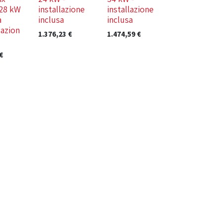
28 kW
installazione
installazione
a
inclusa
inclusa
azion
1.376,23
€
1.474,59
€
€