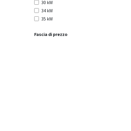
30 kW
34 kW
35 kW
Fascia di prezzo