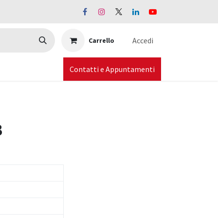
Accedi
Carrello
Contatti e Appuntamenti
B