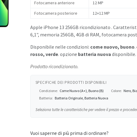
Fotocamera anteriore
12 MP
Fotocamera posteriore
12+12 MP
Apple iPhone 13 256GB ricondizionato . Caratteristi
6,1", memoria 256GB, 4GB di RAM, fotocamera post
Disponibile nelle condizioni:
come nuovo, buono
.
rosso, verde
. opzione
batteria nuova
disponibile.
Prodotto ricondizionato.
SPECIFICHE DEI PRODOTTI DISPONIBILI
Condizione:
Come Nuovo (A+), Buono (B)
Colore:
Nero, Bi
Batteria:
Batteria Originale, Batteria Nuova
Seleziona tutte le caratteristiche per vedere il prezzo e proceder
Vuoi saperne di più prima di ordinare?