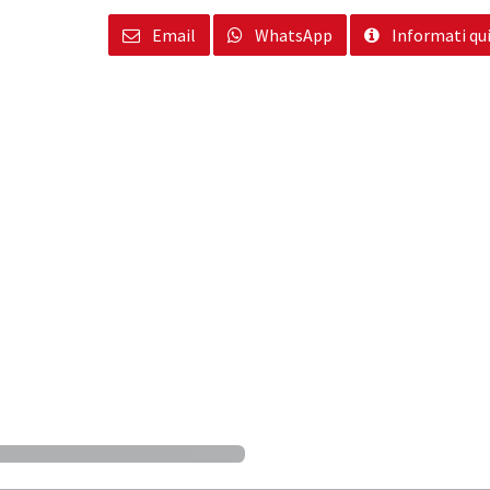
Email
WhatsApp
Informati qu