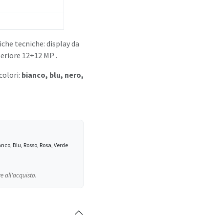
che tecniche: display da
eriore 12+12 MP .
 colori:
bianco, blu, nero,
anco, Blu, Rosso, Rosa, Verde
e all'acquisto.