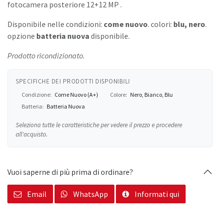
fotocamera posteriore 12+12 MP .
Disponibile nelle condizioni:
come nuovo
. colori:
blu, nero
.
opzione
batteria nuova
disponibile.
Prodotto ricondizionato.
SPECIFICHE DEI PRODOTTI DISPONIBILI
Condizione:
Come Nuovo (A+)
Colore:
Nero, Bianco, Blu
Batteria:
Batteria Nuova
Seleziona tutte le caratteristiche per vedere il prezzo e procedere
all'acquisto.
Vuoi saperne di più prima di ordinare?
Email
WhatsApp
Informati qui