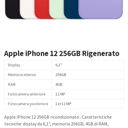
Apple iPhone 12 256GB Rigenerato
Display
6,1"
Memoria interna
256GB
RAM
4GB
Fotocamera anteriore
12 MP
Fotocamera posteriore
12+12 MP
Apple iPhone 12 256GB ricondizionato . Caratteristiche
tecniche: display da 6,1", memoria 256GB, 4GB di RAM,