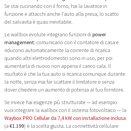
Se stai cucinando con il forno, hai la lavatrice in
funzione e attacchi anche l'auto alla presa, lo scatto
del salvavita è quasi inevitabile.
Le wallbox evolute integrano funzioni di
power
management
: comunicano con il contatore di casa e
riducono automaticamente la corrente di ricarica
quando altri elettrodomestici sono in uso, per poi
aumentarla di nuovo non appena il carico cala. Il
risultato è che la tua auto si ricarica comunque durante
la notte, senza mai far scattare il limitatore e senza
dover chiedere un aumento di potenza al tuo fornitore.
Se invece hai esigenze più strutturate — ad esempio
vuoi integrare la wallbox con il sistema fotovoltaico — la
Waybox PRO Cellular da 7,4 kW con installazione inclusa
(a
€1.199
) è la scelta giusta. La connettività cellulare