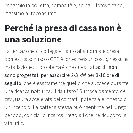
risparmio in bolletta, comodità e, se hai il fotovoltaico,
massimo autoconsumo.
Perché la presa di casa non è
una soluzione
La tentazione di collegare l'auto alla normale presa
domestica schuko o CEE è forte: nessun costo, nessuna
installazione. Il problema è che questi attacchi
non
sono progettati per assorbire 2-3 kW per 8-10 ore di
seguito
, che è esattamente quello che succede durante
una ricarica notturna. Il risultato? Surriscaldamento dei
cavi, usura accelerata dei contatti, potenziale innesco di
un incendio. La batteria stessa può risentirne nel lungo
periodo, con cicli di ricarica irregolari che ne riducono la
vita utile.