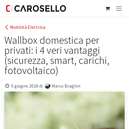
Passa al contenuto
Mobilità Elettrica
Wallbox domestica per
privati: i 4 veri vantaggi
(sicurezza, smart, carichi,
fotovoltaico)
5 giugno 2026
di
Marco Braghin