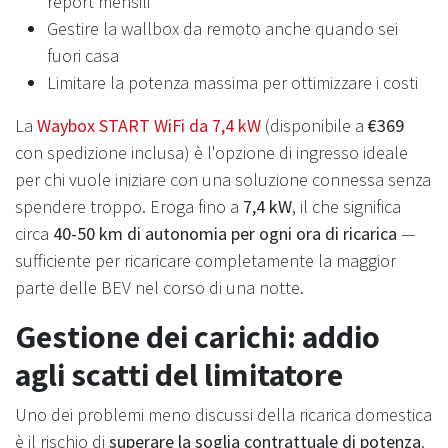
report mensili
Gestire la wallbox da remoto anche quando sei
fuori casa
Limitare la potenza massima per ottimizzare i costi
La
Waybox START WiFi da 7,4 kW
(disponibile a
€369
con spedizione inclusa) è l'opzione di ingresso ideale
per chi vuole iniziare con una soluzione connessa senza
spendere troppo. Eroga fino a
7,4 kW
, il che significa
circa
40-50 km di autonomia per ogni ora di ricarica
—
sufficiente per ricaricare completamente la maggior
parte delle BEV nel corso di una notte.
Gestione dei carichi: addio
agli scatti del limitatore
Uno dei problemi meno discussi della ricarica domestica
è il rischio di
superare la soglia contrattuale di potenza
.