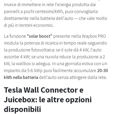
Invece di immettere in rete l'energia prodotta dai
pannelli a pochi centesimi/kWh, puoi convogliarla
direttamente nella batteria dell'auto — che vale molto
di più in termini economici.
La funzione
"solar boost"
presente nella Waybox PRO
modula la potenza di ricarica in tempo reale seguendo
la produzione fotovoltaica: se il sole dà 4 kW, l'auto
assorbe 4 kW; se una nuvola riduce la produzione a 2
kW, la wallbox si adegua. In una giornata estiva con un
impianto da 5-6 kWp puoi facilmente accumulare
20-30
kWh nella batteria
dell'auto senza attingere dalla rete.
Tesla Wall Connector e
Juicebox: le altre opzioni
disponibili