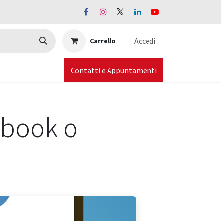
Accedi
Carrello
Contatti e Appuntamenti
ebook o