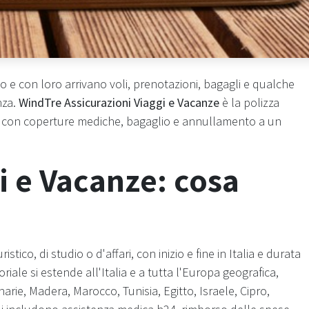
o e con loro arrivano voli, prenotazioni, bagagli e qualche
nza.
WindTre Assicurazioni Viaggi e Vacanze
è la polizza
o, con coperture mediche, bagaglio e annullamento a un
i e Vacanze: cosa
stico, di studio o d'affari, con inizio e fine in Italia e durata
itoriale si estende all'Italia e a tutta l'Europa geografica,
rie, Madera, Marocco, Tunisia, Egitto, Israele, Cipro,