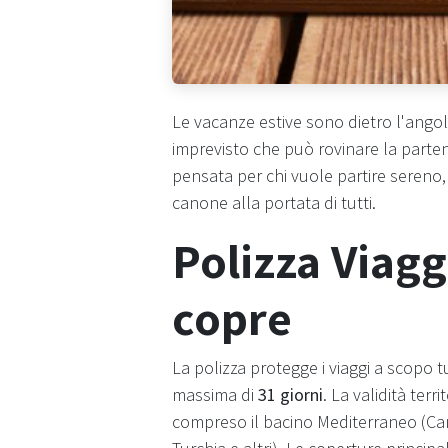
Le vacanze estive sono dietro l'angol
imprevisto che può rovinare la parte
pensata per chi vuole partire seren
canone alla portata di tutti.
Polizza Viagg
copre
La polizza protegge i viaggi a scopo turi
massima di
31 giorni
. La validità terr
compreso il bacino Mediterraneo (Cana